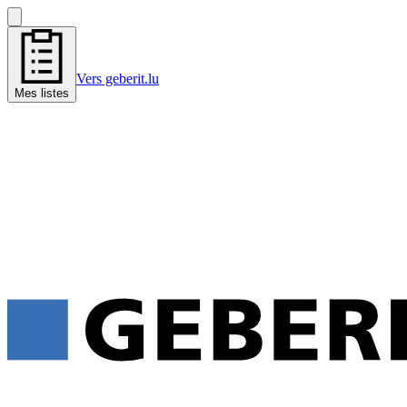
Vers geberit.lu
Mes listes