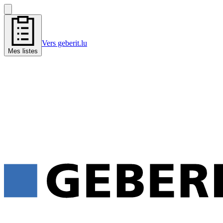
Vers geberit.lu
Mes listes