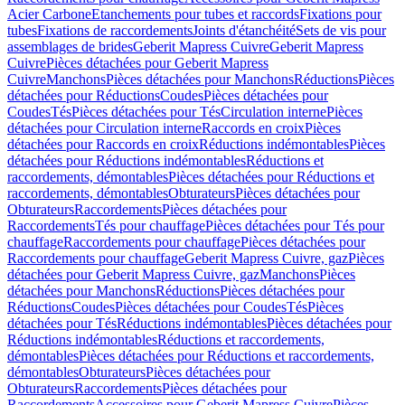
Acier Carbone
Etanchements pour tubes et raccords
Fixations pour
tubes
Fixations de raccordements
Joints d'étanchéité
Sets de vis pour
assemblages de brides
Geberit Mapress Cuivre
Geberit Mapress
Cuivre
Pièces détachées pour Geberit Mapress
Cuivre
Manchons
Pièces détachées pour Manchons
Réductions
Pièces
détachées pour Réductions
Coudes
Pièces détachées pour
Coudes
Tés
Pièces détachées pour Tés
Circulation interne
Pièces
détachées pour Circulation interne
Raccords en croix
Pièces
détachées pour Raccords en croix
Réductions indémontables
Pièces
détachées pour Réductions indémontables
Réductions et
raccordements, démontables
Pièces détachées pour Réductions et
raccordements, démontables
Obturateurs
Pièces détachées pour
Obturateurs
Raccordements
Pièces détachées pour
Raccordements
Tés pour chauffage
Pièces détachées pour Tés pour
chauffage
Raccordements pour chauffage
Pièces détachées pour
Raccordements pour chauffage
Geberit Mapress Cuivre, gaz
Pièces
détachées pour Geberit Mapress Cuivre, gaz
Manchons
Pièces
détachées pour Manchons
Réductions
Pièces détachées pour
Réductions
Coudes
Pièces détachées pour Coudes
Tés
Pièces
détachées pour Tés
Réductions indémontables
Pièces détachées pour
Réductions indémontables
Réductions et raccordements,
démontables
Pièces détachées pour Réductions et raccordements,
démontables
Obturateurs
Pièces détachées pour
Obturateurs
Raccordements
Pièces détachées pour
Raccordements
Accessoires pour Geberit Mapress Cuivre
Pièces