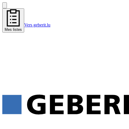
Vers geberit.lu
Mes listes