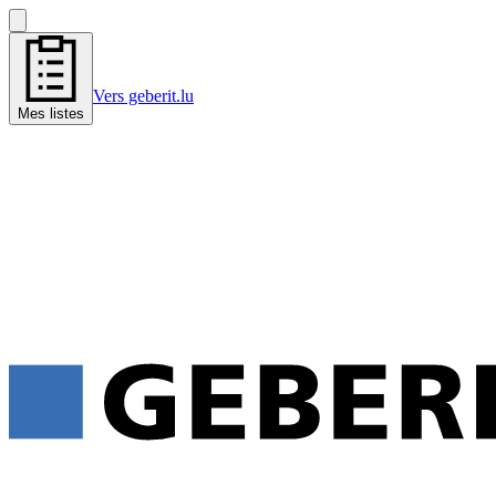
Vers geberit.lu
Mes listes