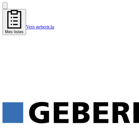
Vers geberit.lu
Mes listes