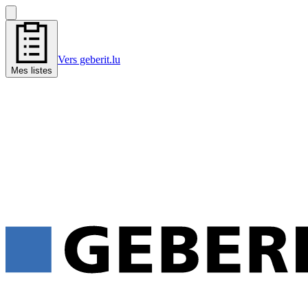
Vers geberit.lu
Mes listes