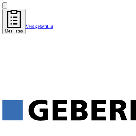
Vers geberit.lu
Mes listes