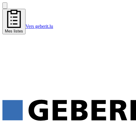
Vers geberit.lu
Mes listes