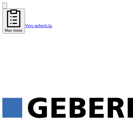
Vers geberit.lu
Mes listes