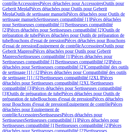
contrôle
Accessoires
Pièces détachées pour Accessoires
Outils pour
Geberit Mepla
Pièces détachées pour Outils pour Geberit
Mepla
Outils de sertissage manuels
Pièces détachées pour Outils de
sertissage manuels
Sertisseuses compatibilité [1]
Pièces détachées
pour Sertisseuses compatibilité [1]
Sertisseuses compatibilité
[2]
Pièces détachées pour Sertisseuses compatibilité [2]
Outils de
préparation de tube
Pièces détachées pour Outils de préparation de
tube
Bouchons d'essai de pression
Pièces détachées pour Bouchons
d'essai de pression
Equipement de contrôle
Accessoires
Outils pour
Geberit Mapress
Pièces détachées pour Outils pour Geberit
Mapress
Sertisseuses compatibilité [1]
Pièces détachées pour
Sertisseuses compatibilité [1]
Sertisseuses compatibilité [2]
Pièces
détachées pour Sertisseuses compatibilité [2]
Compatibilité des outils
de sertissage [1] / [2]
Pièces détachées pour Compatibilité des outils
de sertissage [1] / [2]
Sertisseuses compatibilité [2XL]
Pièces
détachées pour Sertisseuses compatibilité [2XL]
Sertisseuses
compatibilité [3]
Pièces détachées pour Sertisseuses compatibilité
[3]
Outils de préparation de tube
Pièces détachées pour Outils de
préparation de tube
Bouchons d'essai de pression
Pièces détachées
pour Bouchons d'essai de pression
Equipement de contrôle
Pièces
détachées pour Equipement de
contrôle
Accessoires
Sertisseuses
Pièces détachées pour
Sertisseuses
Sertisseuses compatibilité [1]
Pièces détachées pour
Sertisseuses compatibilité [1]
Sertisseuses compatibilité [2]
Pièces
détachées pour Sertisseuses compatibilité [2]
Sertisseuses