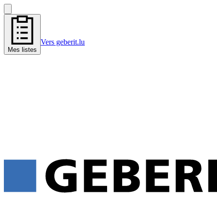
Vers geberit.lu
Mes listes