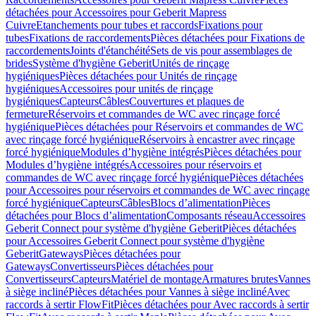
détachées pour Accessoires pour Geberit Mapress
Cuivre
Etanchements pour tubes et raccords
Fixations pour
tubes
Fixations de raccordements
Pièces détachées pour Fixations de
raccordements
Joints d'étanchéité
Sets de vis pour assemblages de
brides
Système d'hygiène Geberit
Unités de rinçage
hygiéniques
Pièces détachées pour Unités de rinçage
hygiéniques
Accessoires pour unités de rinçage
hygiéniques
Capteurs
Câbles
Couvertures et plaques de
fermeture
Réservoirs et commandes de WC avec rinçage forcé
hygiénique
Pièces détachées pour Réservoirs et commandes de WC
avec rinçage forcé hygiénique
Réservoirs à encastrer avec rinçage
forcé hygiénique
Modules d’hygiène intégrés
Pièces détachées pour
Modules d’hygiène intégrés
Accessoires pour réservoirs et
commandes de WC avec rinçage forcé hygiénique
Pièces détachées
pour Accessoires pour réservoirs et commandes de WC avec rinçage
forcé hygiénique
Capteurs
Câbles
Blocs d’alimentation
Pièces
détachées pour Blocs d’alimentation
Composants réseau
Accessoires
Geberit Connect pour système d'hygiène Geberit
Pièces détachées
pour Accessoires Geberit Connect pour système d'hygiène
Geberit
Gateways
Pièces détachées pour
Gateways
Convertisseurs
Pièces détachées pour
Convertisseurs
Capteurs
Matériel de montage
Armatures brutes
Vannes
à siège incliné
Pièces détachées pour Vannes à siège incliné
Avec
raccords à sertir FlowFit
Pièces détachées pour Avec raccords à sertir