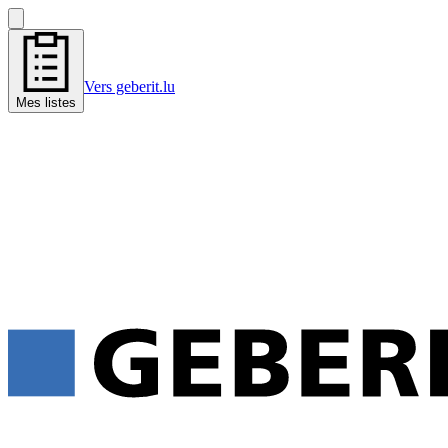
Vers geberit.lu
Mes listes