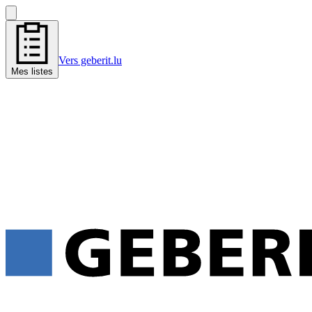
Vers geberit.lu
Mes listes