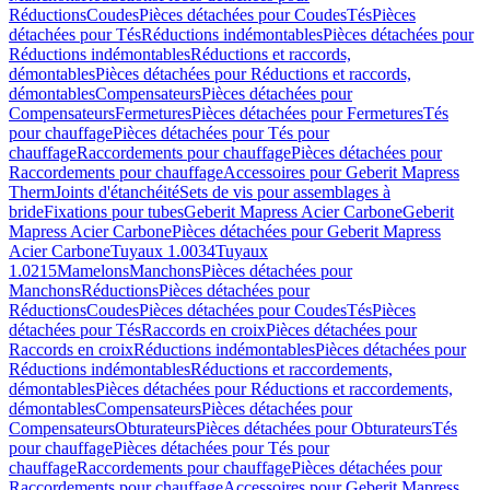
Réductions
Coudes
Pièces détachées pour Coudes
Tés
Pièces
détachées pour Tés
Réductions indémontables
Pièces détachées pour
Réductions indémontables
Réductions et raccords,
démontables
Pièces détachées pour Réductions et raccords,
démontables
Compensateurs
Pièces détachées pour
Compensateurs
Fermetures
Pièces détachées pour Fermetures
Tés
pour chauffage
Pièces détachées pour Tés pour
chauffage
Raccordements pour chauffage
Pièces détachées pour
Raccordements pour chauffage
Accessoires pour Geberit Mapress
Therm
Joints d'étanchéité
Sets de vis pour assemblages à
bride
Fixations pour tubes
Geberit Mapress Acier Carbone
Geberit
Mapress Acier Carbone
Pièces détachées pour Geberit Mapress
Acier Carbone
Tuyaux 1.0034
Tuyaux
1.0215
Mamelons
Manchons
Pièces détachées pour
Manchons
Réductions
Pièces détachées pour
Réductions
Coudes
Pièces détachées pour Coudes
Tés
Pièces
détachées pour Tés
Raccords en croix
Pièces détachées pour
Raccords en croix
Réductions indémontables
Pièces détachées pour
Réductions indémontables
Réductions et raccordements,
démontables
Pièces détachées pour Réductions et raccordements,
démontables
Compensateurs
Pièces détachées pour
Compensateurs
Obturateurs
Pièces détachées pour Obturateurs
Tés
pour chauffage
Pièces détachées pour Tés pour
chauffage
Raccordements pour chauffage
Pièces détachées pour
Raccordements pour chauffage
Accessoires pour Geberit Mapress