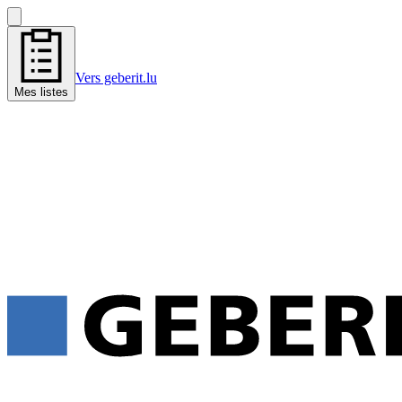
Vers geberit.lu
Mes listes