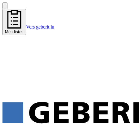
Vers geberit.lu
Mes listes