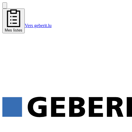
Vers geberit.lu
Mes listes