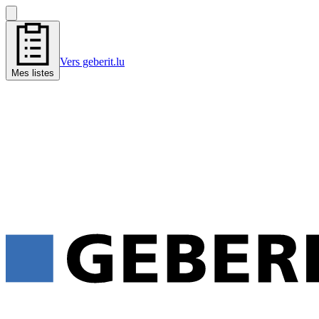
Vers geberit.lu
Mes listes