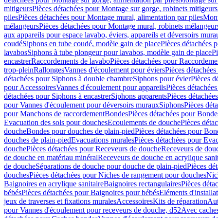
mitigeurs
Pièces détachées pour Montage sur gorge, robinets mitigeurs
piles
Pièces détachées pour Montage mural, alimentation par piles
Mont
mélangeurs
Pièces détachées pour Montage mural, robinets mélangeur
aux appareils pour espace lavabo, éviers, appareils et déversoirs mura
coudé
Siphons en tube coudé, modèle gain de place
Pièces détachées p
lavabos
Siphons à tube plongeur pour lavabos, modèle gain de place
P
encastrer
Raccordements de lavabo
Pièces détachées pour Raccordeme
trop-plein
Rallonges
Vannes d'écoulement pour éviers
Pièces détachées
détachées pour Siphons à double chambre
Siphons pour évier
Pièces d
pour Accessoires
Vannes d'écoulement pour appareils
Pièces détachées
détachées pour Siphons à encastrer
Siphons apparents
Pièces détachée
pour Vannes d'écoulement pour déversoirs muraux
Siphons
Pièces dét
pour Manchons de raccordement
Bondes
Pièces détachées pour Bonde
Evacuation des sols pour douches
Ecoulements de douche
Pièces déta
douche
Bondes pour douches de plain-pied
Pièces détachées pour Bon
douches de plain-pied
Evacuations murales
Pièces détachées pour Eva
douche
Pièces détachées pour Receveurs de douche
Receveurs de douch
de douche en matériau minéral
Receveurs de douche en acrylique sanit
de douche
Séparations de douche pour douche de plain-pied
Pièces dé
douches
Pièces détachées pour Niches de rangement pour douches
Nic
Baignoires en acrylique sanitaire
Baignoires rectangulaires
Pièces déta
bébés
Pièces détachées pour Baignoires pour bébés
Eléments d'installa
jeux de traverses et fixations murales
Accessoires
Kits de réparation
Aut
pour Vannes d'écoulement pour receveurs de douche, d52
Avec cache