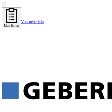
Vers geberit.lu
Mes listes