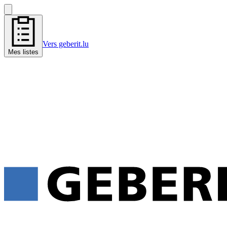
Vers geberit.lu
Mes listes