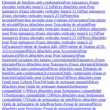
Eléments de barrières anti-condensation
Pour naissances d'eaux
pluviales verticales jusqu'à 12 l/s
Pièces détachées pour Pour
naissances d'eaux pluviales verticales jusqu'à 12 l/s
Pour naissances
d'eaux pluviales verticales jusqu'à 25 l/s
Protection
incendie
Protection incendie pour systèmes d'évacuation
Trop-pleins
de sécurité
Pièces détachées pour Trop-pleins de sécurité
Pour
naissances d'eaux pluviales verticales jusqu'à 12 l/s
Pièces détachées
pour Pour naissances d'eaux pluviales verticales jusqu'à 12 l/s
Pour
naissances d'eaux pluviales verticales jusqu'à 25 l/s
Pièces détachées
pour Pour naissances d'eaux pluviales verticales jusqu'à 25
l/s
Fixations
Système de fixation d40–200
Système de fixation d250–
315
Accessoires
Pièces détachées pour Accessoires
Pour
naissances
Pièces détachées pour Pour naissances
Pour
fixations
Evacuation des toitures conventionnelle
Naissances d'eaux
pluviales
Pièces détachées pour Naissances d'eaux pluviales
Eléments
de barrières anti-condensation
Pièces détachées pour Eléments de
barrières anti-condensation
Accessoires
Outils, composants réseau et
logiciels
Outils
Outils pour Geberit FlowFit
Pièces détachées pour
Outils pour Geberit FlowFit
Outils de sertissage manuels
Pièces
détachées pour Outils de sertissage manuels
Sertisseuses
compatibilité [1]
Pièces détachées pour Sertisseuses compatibilité
[1]
Sertisseuses compatibilité [2]
Pièces détachées pour Sertisseuses
compatibilité [2]
Outils de préparation de tube
Pièces détachées pour
Outils de préparation de tube
Bouchons d'essai de pression
Pièces
détachées pour Bouchons d'essai de pression
Equipements de