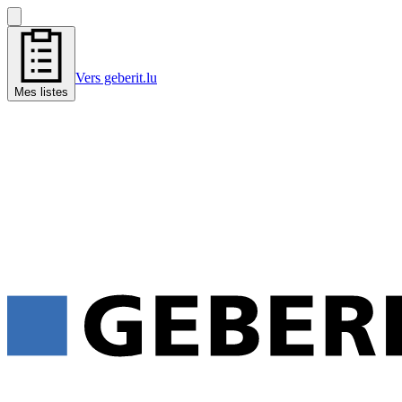
Vers geberit.lu
Mes listes