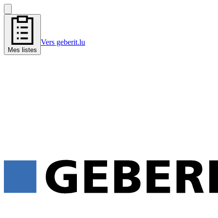
Vers geberit.lu
Mes listes