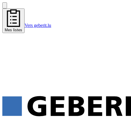
Vers geberit.lu
Mes listes