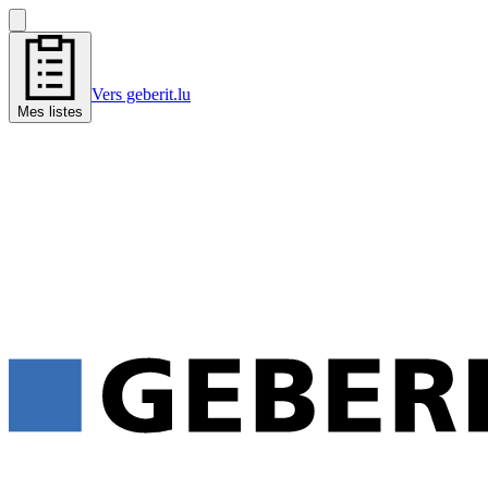
Vers geberit.lu
Mes listes