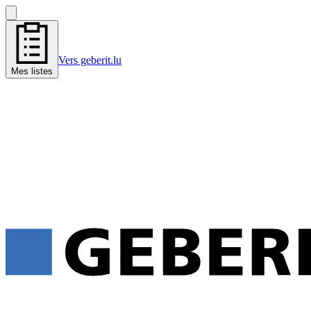
Vers geberit.lu
Mes listes