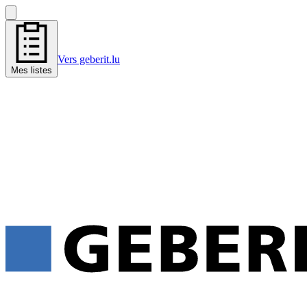
Vers geberit.lu
Mes listes