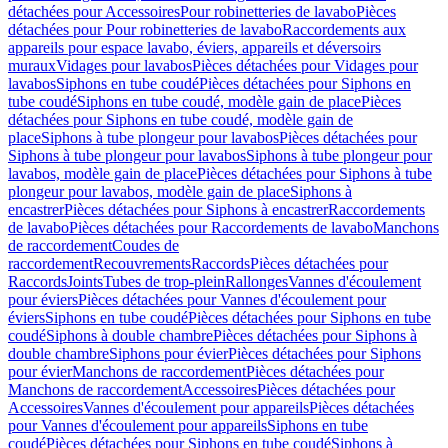
détachées pour Accessoires
Pour robinetteries de lavabo
Pièces
détachées pour Pour robinetteries de lavabo
Raccordements aux
appareils pour espace lavabo, éviers, appareils et déversoirs
muraux
Vidages pour lavabos
Pièces détachées pour Vidages pour
lavabos
Siphons en tube coudé
Pièces détachées pour Siphons en
tube coudé
Siphons en tube coudé, modèle gain de place
Pièces
détachées pour Siphons en tube coudé, modèle gain de
place
Siphons à tube plongeur pour lavabos
Pièces détachées pour
Siphons à tube plongeur pour lavabos
Siphons à tube plongeur pour
lavabos, modèle gain de place
Pièces détachées pour Siphons à tube
plongeur pour lavabos, modèle gain de place
Siphons à
encastrer
Pièces détachées pour Siphons à encastrer
Raccordements
de lavabo
Pièces détachées pour Raccordements de lavabo
Manchons
de raccordement
Coudes de
raccordement
Recouvrements
Raccords
Pièces détachées pour
Raccords
Joints
Tubes de trop-plein
Rallonges
Vannes d'écoulement
pour éviers
Pièces détachées pour Vannes d'écoulement pour
éviers
Siphons en tube coudé
Pièces détachées pour Siphons en tube
coudé
Siphons à double chambre
Pièces détachées pour Siphons à
double chambre
Siphons pour évier
Pièces détachées pour Siphons
pour évier
Manchons de raccordement
Pièces détachées pour
Manchons de raccordement
Accessoires
Pièces détachées pour
Accessoires
Vannes d'écoulement pour appareils
Pièces détachées
pour Vannes d'écoulement pour appareils
Siphons en tube
coudé
Pièces détachées pour Siphons en tube coudé
Siphons à