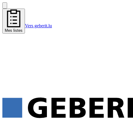
Vers geberit.lu
Mes listes