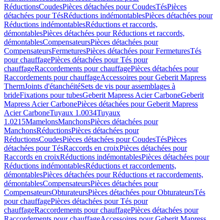
Réductions
Coudes
Pièces détachées pour Coudes
Tés
Pièces
détachées pour Tés
Réductions indémontables
Pièces détachées pour
Réductions indémontables
Réductions et raccords,
démontables
Pièces détachées pour Réductions et raccords,
démontables
Compensateurs
Pièces détachées pour
Compensateurs
Fermetures
Pièces détachées pour Fermetures
Tés
pour chauffage
Pièces détachées pour Tés pour
chauffage
Raccordements pour chauffage
Pièces détachées pour
Raccordements pour chauffage
Accessoires pour Geberit Mapress
Therm
Joints d'étanchéité
Sets de vis pour assemblages à
bride
Fixations pour tubes
Geberit Mapress Acier Carbone
Geberit
Mapress Acier Carbone
Pièces détachées pour Geberit Mapress
Acier Carbone
Tuyaux 1.0034
Tuyaux
1.0215
Mamelons
Manchons
Pièces détachées pour
Manchons
Réductions
Pièces détachées pour
Réductions
Coudes
Pièces détachées pour Coudes
Tés
Pièces
détachées pour Tés
Raccords en croix
Pièces détachées pour
Raccords en croix
Réductions indémontables
Pièces détachées pour
Réductions indémontables
Réductions et raccordements,
démontables
Pièces détachées pour Réductions et raccordements,
démontables
Compensateurs
Pièces détachées pour
Compensateurs
Obturateurs
Pièces détachées pour Obturateurs
Tés
pour chauffage
Pièces détachées pour Tés pour
chauffage
Raccordements pour chauffage
Pièces détachées pour
Raccordements pour chauffage
Accessoires pour Geberit Mapress