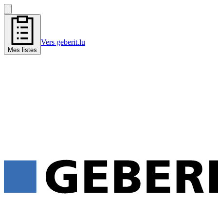
Vers geberit.lu
Mes listes