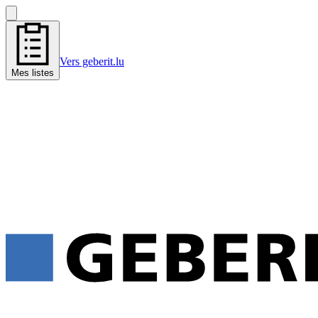
Vers geberit.lu
Mes listes