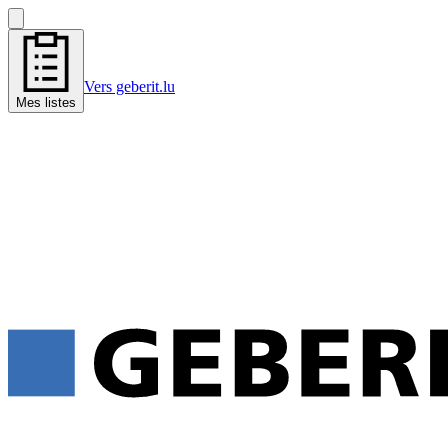
Vers geberit.lu
Mes listes