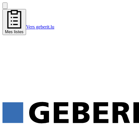
Vers geberit.lu
Mes listes