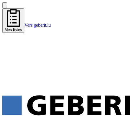
Vers geberit.lu
Mes listes