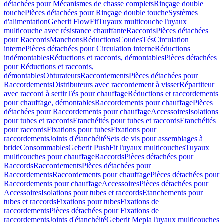
détachées pour Mécanismes de chasse complets
Rinçage double
touche
Pièces détachées pour Rinçage double touche
Systèmes
d'alimentation
Geberit FlowFit
Tuyaux multicouche
Tuyaux
multicouche avec résistance chauffante
Raccords
Pièces détachées
pour Raccords
Manchons
Réductions
Coudes
Tés
Circulation
interne
Pièces détachées pour Circulation interne
Réductions
indémontables
Réductions et raccords, démontables
Pièces détachées
pour Réductions et raccords,
démontables
Obturateurs
Raccordements
Pièces détachées pour
Raccordements
Distributeurs avec raccordement à visser
Répartiteur
avec raccord à sertir
Tés pour chauffage
Réductions et raccordements
pour chauffage, démontables
Raccordements pour chauffage
Pièces
détachées pour Raccordements pour chauffage
Accessoires
Isolations
pour tubes et raccords
Etanchéités pour tubes et raccords
Etanchéités
pour raccords
Fixations pour tubes
Fixations pour
raccordements
Joints d'étanchéité
Sets de vis pour assemblages à
bride
Consommables
Geberit PushFit
Tuyaux multicouches
Tuyaux
multicouches pour chauffage
Raccords
Pièces détachées pour
Raccords
Raccordements
Pièces détachées pour
Raccordements
Raccordements pour chauffage
Pièces détachées pour
Raccordements pour chauffage
Accessoires
Pièces détachées pour
Accessoires
Isolations pour tubes et raccords
Etanchements pour
tubes et raccords
Fixations pour tubes
Fixations de
raccordements
Pièces détachées pour Fixations de
raccordements
Joints d'étanchéité
Geberit Mepla
Tuyaux multicouches