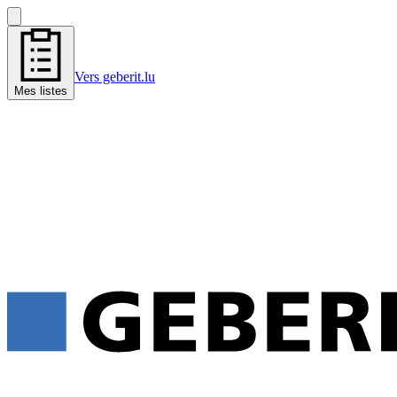
Vers geberit.lu
Mes listes