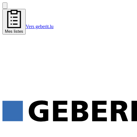
Vers geberit.lu
Mes listes