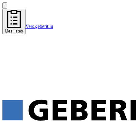
Vers geberit.lu
Mes listes