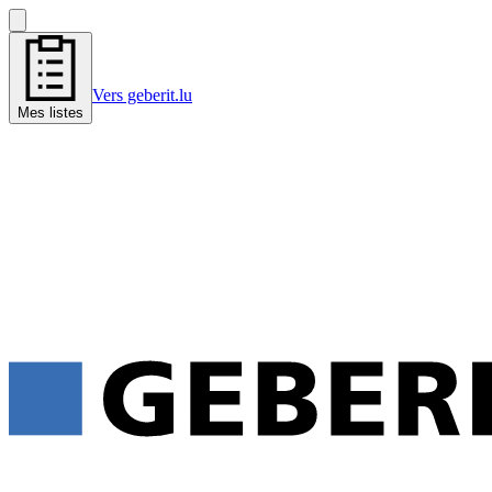
Vers geberit.lu
Mes listes