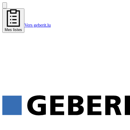
Vers geberit.lu
Mes listes