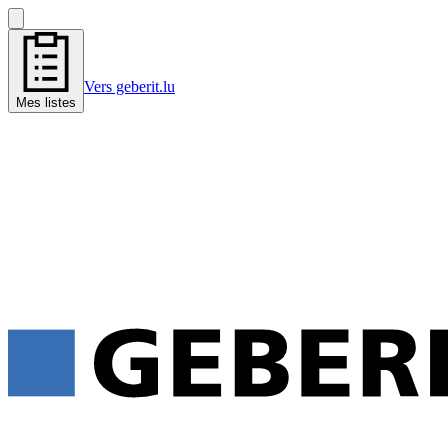
Vers geberit.lu
Mes listes