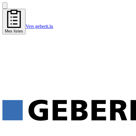
Vers geberit.lu
Mes listes