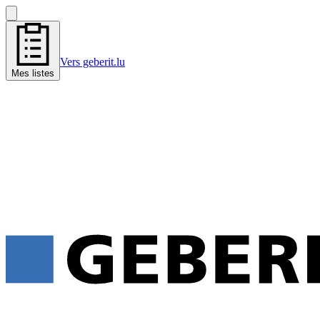
Vers geberit.lu
Mes listes