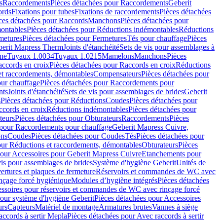
s
Raccordements
Pièces détachées pour Raccordements
Geberit
ords
Fixations pour tubes
Fixations de raccordements
Pièces détachées
ces détachées pour Raccords
Manchons
Pièces détachées pour
ontables
Pièces détachées pour Réductions indémontables
Réductions
metures
Pièces détachées pour Fermetures
Tés pour chauffage
Pièces
berit Mapress Therm
Joints d'étanchéité
Sets de vis pour assemblages à
one
Tuyaux 1.0034
Tuyaux 1.0215
Mamelons
Manchons
Pièces
ccords en croix
Pièces détachées pour Raccords en croix
Réductions
et raccordements, démontables
Compensateurs
Pièces détachées pour
ur chauffage
Pièces détachées pour Raccordements pour
nts
Joints d'étanchéité
Sets de vis pour assemblages de brides
Geberit
s
Pièces détachées pour Réductions
Coudes
Pièces détachées pour
ccords en croix
Réductions indémontables
Pièces détachées pour
teurs
Pièces détachées pour Obturateurs
Raccordements
Pièces
 pour Raccordements pour chauffage
Geberit Mapress Cuivre,
ons
Coudes
Pièces détachées pour Coudes
Tés
Pièces détachées pour
our Réductions et raccordements, démontables
Obturateurs
Pièces
pour Accessoires pour Geberit Mapress Cuivre
Etanchements pour
vis pour assemblages de brides
Système d'hygiène Geberit
Unités de
rtures et plaques de fermeture
Réservoirs et commandes de WC avec
inçage forcé hygiénique
Modules d’hygiène intégrés
Pièces détachées
essoires pour réservoirs et commandes de WC avec rinçage forcé
our système d'hygiène Geberit
Pièces détachées pour Accessoires
urs
Capteurs
Matériel de montage
Armatures brutes
Vannes à siège
accords à sertir Mepla
Pièces détachées pour Avec raccords à sertir