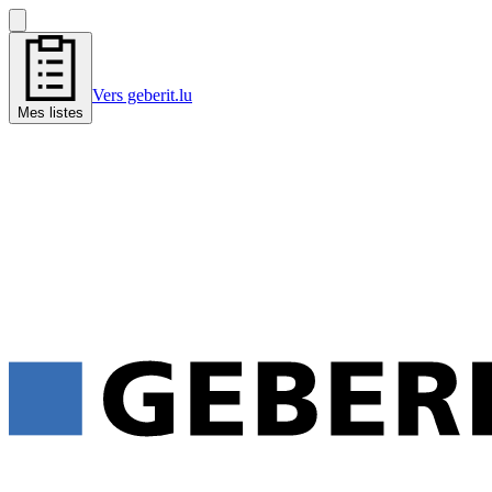
Vers geberit.lu
Mes listes