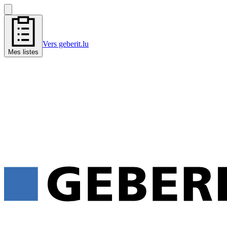
Vers geberit.lu
Mes listes