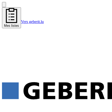
Vers geberit.lu
Mes listes