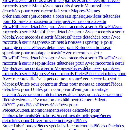
FlowFit
Avec raccords à sertir Mepla
Pièces détachées pour Avec
raccords à sertir Mepla
Avec raccords à sertir Mapress
Pièces
détachées pour Avec raccords à sertir Mapress
Vannes
d’échantillonnage
Robinets à boisseau sphérique
Pièces détachées
pour Robinets à boisseau sphérique
Avec raccords à sertir
FlowFit
Pièces détachées pour Avec raccords à sertir FlowFit
Avec
raccords à sertir Mepla
Pièces détachées pour Avec raccords à sertir
Mepla
Avec raccords à sertir Mapress
Pièces détachées pour Avec
raccords à sertir Mapress
Robinets à boisseau sphérique pour
montage encastré
Pièces détachées pour Robinets à boisseau
sphérique pour montage encastré
Avec raccords à sertir
FlowFit
Pièces détachées pour Avec raccords à sertir FlowFit
Avec
raccords à sertir Mepla
Pièces détachées pour Avec raccords à sertir
Mepla
Avec raccords à sertir Mapress
Pièces détachées pour Avec
raccords à sertir Mapress
Avec raccords filetés
Pièces détachées pour
Avec raccords filetés
Clapets de non retour
Avec raccords à sertir
Mapress
Unités pour compteur d'eau pour montage encastré
Pièces
détachées pour Unités pour compteur d'eau pour montage
encastré
Avec raccords filetés
Pièces détachées pour Avec raccords
filetés
Systèmes d'évacuation des bâtiments
Geberit Silent-
db20
Tuyaux
Pièces
Pièces détachées pour
Pièces
Coudes
Embranchements
Pièces détachées pour
Embranchements
Réductions
Ouvertures de nettoyage
Pièces
détachées pour Ouvertures de nettoyage
Pièces
SuperTube
Coudes
Pièces spéciales
Raccordements
Pièces détachées