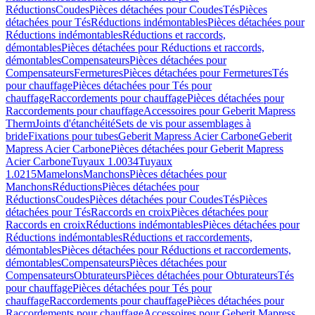
Réductions
Coudes
Pièces détachées pour Coudes
Tés
Pièces
détachées pour Tés
Réductions indémontables
Pièces détachées pour
Réductions indémontables
Réductions et raccords,
démontables
Pièces détachées pour Réductions et raccords,
démontables
Compensateurs
Pièces détachées pour
Compensateurs
Fermetures
Pièces détachées pour Fermetures
Tés
pour chauffage
Pièces détachées pour Tés pour
chauffage
Raccordements pour chauffage
Pièces détachées pour
Raccordements pour chauffage
Accessoires pour Geberit Mapress
Therm
Joints d'étanchéité
Sets de vis pour assemblages à
bride
Fixations pour tubes
Geberit Mapress Acier Carbone
Geberit
Mapress Acier Carbone
Pièces détachées pour Geberit Mapress
Acier Carbone
Tuyaux 1.0034
Tuyaux
1.0215
Mamelons
Manchons
Pièces détachées pour
Manchons
Réductions
Pièces détachées pour
Réductions
Coudes
Pièces détachées pour Coudes
Tés
Pièces
détachées pour Tés
Raccords en croix
Pièces détachées pour
Raccords en croix
Réductions indémontables
Pièces détachées pour
Réductions indémontables
Réductions et raccordements,
démontables
Pièces détachées pour Réductions et raccordements,
démontables
Compensateurs
Pièces détachées pour
Compensateurs
Obturateurs
Pièces détachées pour Obturateurs
Tés
pour chauffage
Pièces détachées pour Tés pour
chauffage
Raccordements pour chauffage
Pièces détachées pour
Raccordements pour chauffage
Accessoires pour Geberit Mapress