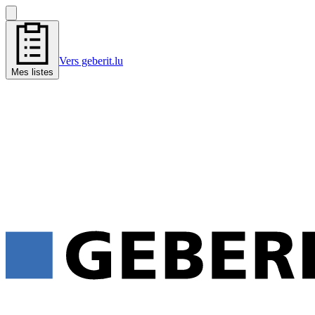
Vers geberit.lu
Mes listes