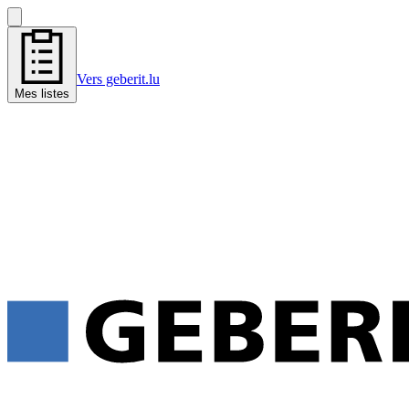
Vers geberit.lu
Mes listes