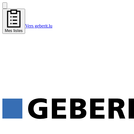
Vers geberit.lu
Mes listes