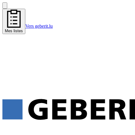
Vers geberit.lu
Mes listes