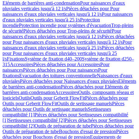
Eléments de barrières anti-condensation
Pour naissances d'eaux
pluviales verticales jusqu'à 12 l/s
Pièces détachées pour Pour
naissances d'eaux pluviales verticales jusqu'à 12 l/s
Pour naissances
d'eaux pluviales verticales jusqu'à 25 l/s
Protection
incendie
Protection incendie pour systèmes d'évacuation
Trop-pleins
de sécurité
Pièces détachées pour Trop-pleins de sécurité
Pour
naissances d'eaux pluviales verticales jusqu'à 12 l/s
Pièces détachées
pour Pour naissances d'eaux pluviales verticales jusqu'à 12 l/s
Pour
naissances d'eaux pluviales verticales jusqu'à 25 l/s
Pièces détachées
pour Pour naissances d'eaux pluviales verticales jusqu'à 25
l/s
Fixations
Système de fixation d40–200
Système de fixation d250–
315
Accessoires
Pièces détachées pour Accessoires
Pour
naissances
Pièces détachées pour Pour naissances
Pour
fixations
Evacuation des toitures conventionnelle
Naissances d'eaux
pluviales
Pièces détachées pour Naissances d'eaux pluviales
Eléments
de barrières anti-condensation
Pièces détachées pour Eléments de
barrières anti-condensation
Accessoires
Outils, composants réseau et
logiciels
Outils
Outils pour Geberit FlowFit
Pièces détachées pour
Outils pour Geberit FlowFit
Outils de sertissage manuels
Pièces
détachées pour Outils de sertissage manuels
Sertisseuses
compatibilité [1]
Pièces détachées pour Sertisseuses compatibilité
[1]
Sertisseuses compatibilité [2]
Pièces détachées pour Sertisseuses
compatibilité [2]
Outils de préparation de tube
Pièces détachées pour
Outils de préparation de tube
Bouchons d'essai de pression
Pièces
détachées pour Bouchons d'essai de pression
Equipements de