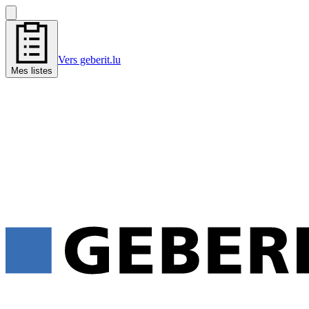
Vers geberit.lu
Mes listes