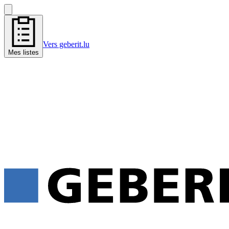
Vers geberit.lu
Mes listes