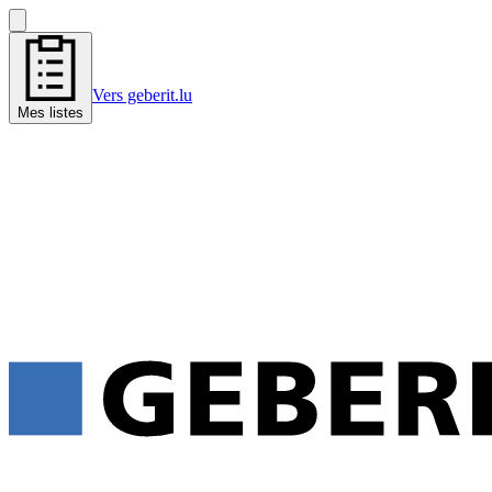
Vers geberit.lu
Mes listes